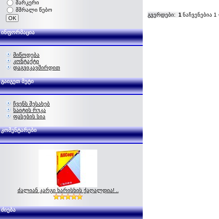
მარკერი
მშრალი წებო
გვერდები:
1
ნაჩვენებია
1
ინფორმაცია
მიწოდება
კონტაქტი
დაგვიკავშირდით
გაიგეთ მეტი
ჩვენს შესახებ
საიტის რუკა
ფასების სია
კომენტარები
ძალიან კარგი ხარისხის ქაღალდია! ..
ძიება