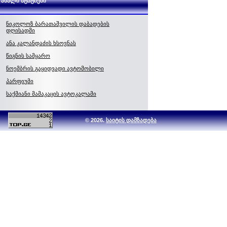
ახალი სტატიები
ნიკოლოზ ბარათაშვილის დაბადების
დღისადმი
ანა კალანდაძის ხსოვნას
წიგნის სამყარო
ნოემბრის გაყიდვადი ავტომობილი
პარფიუმი
საქმიანი მამაკაცის ავტოკალამი
© 2026.
საიტის დამზადება