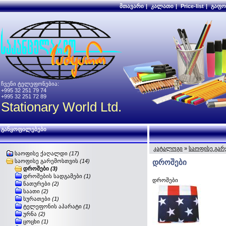
მთავარი
|
კალათი
|
Price-list
|
გაფო
ჩვენი ტელეფონებია:
+995 32 251 79 74
+995 32 251 72 89
Stationary World Ltd.
განყოფილებები
კატალოგი
»
საოფისე გარ
საოფისე ქაღალდი
(17)
საოფისე გარემოსთვის
(14)
დროშები
დროშები
(3)
დროშების სადგამები
(1)
დროშები
ნათურები
(2)
საათი
(2)
სურათები
(1)
ტელეფონის აპარატი
(1)
ურნა
(2)
ცოცხი
(1)