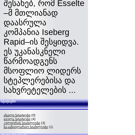
შესახებ, რომ Esselte
–მ მთლიანად
დაასრულა
კომპანია Iseberg
Rapid–ის შესყიდვა.
ეს უკანასკნელი
წარმოადგენს
მსოფლიო ლიდერს
სტეპლერებისა და
სახვრეტელების ...
სტატიები
ახალი სტატიები
(0)
ყველა სტატიები
(4)
კულტურის სიახლეები
(3)
საკანცელარიო სიახლეები
(1)