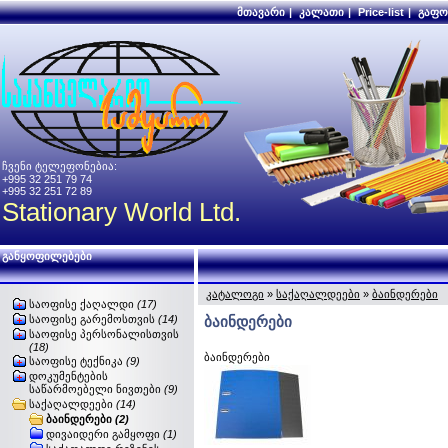
მთავარი
|
კალათი
|
Price-list
|
გაფო
ჩვენი ტელეფონებია:
+995 32 251 79 74
+995 32 251 72 89
Stationary World Ltd.
განყოფილებები
კატალოგი
»
საქაღალდეები
»
ბაინდერები
საოფისე ქაღალდი
(17)
საოფისე გარემოსთვის
(14)
ბაინდერები
საოფისე პერსონალისთვის
(18)
ბაინდერები
საოფისე ტექნიკა
(9)
დოკუმენტების
საწარმოებელი ნივთები
(9)
საქაღალდეები
(14)
ბაინდერები
(2)
დივაიდერი გამყოფი
(1)