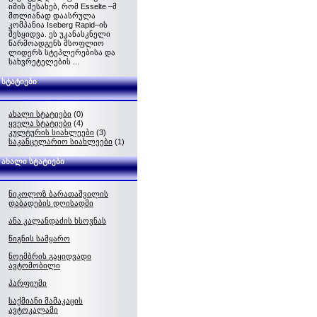
იმის შესახებ, რომ Esselte –მ
მთლიანად დაასრულა
კომპანია Iseberg Rapid–ის
შესყიდვა. ეს უკანასკნელი
წარმოადგენს მსოფლიო
ლიდერს სტეპლერებისა და
სახვრეტელების ...
სტატიები
ახალი სტატიები
(0)
ყველა სტატიები
(4)
კულტურის სიახლეები
(3)
საკანცელარიო სიახლეები
(1)
ახალი სტატიები
ნიკოლოზ ბარათაშვილის
დაბადების დღისადმი
ანა კალანდაძის ხსოვნას
წიგნის სამყარო
ნოემბრის გაყიდვადი
ავტომობილი
პარფიუმი
საქმიანი მამაკაცის
ავტოკალამი