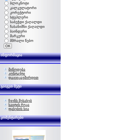
ბლოკნოტი
კალკულატორი
კორექტორი
სტეპლერი
საბეჭდი ქაღალდი
ჩასანიშნი ქაღალდი
ბაინდერი
მარკერი
მშრალი წებო
ინფორმაცია
მიწოდება
კონტაქტი
დაგვიკავშირდით
გაიგეთ მეტი
ჩვენს შესახებ
საიტის რუკა
ფასების სია
კომენტარები