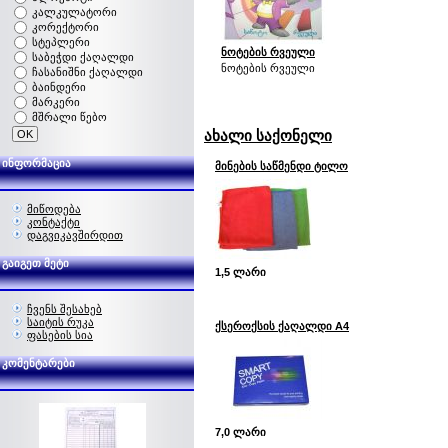
კალკულატორი
კორექტორი
სტეპლერი
ნოტების რვეული
საბეჭდი ქაღალდი
ნოტების რვეული
ჩასანიშნი ქაღალდი
ბაინდერი
მარკერი
მშრალი წებო
ახალი საქონელი
ინფორმაცია
მინების საწმენდი ტილო
მიწოდება
კონტაქტი
დაგვიკავშირდით
გაიგეთ მეტი
1,5 ლარი
ჩვენს შესახებ
საიტის რუკა
ქსეროქსის ქაღალდი A4
ფასების სია
კომენტარები
7,0 ლარი