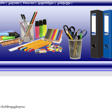
არი
|
კალათი
|
Price-list
|
გაფორმება
|
კონტაქტი
|
ი წარმოდგენილია: