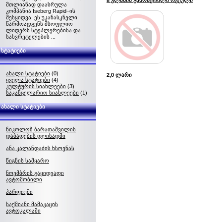
II კლასის გამოწერილი რვეული
მთლიანად დაასრულა
კომპანია Iseberg Rapid–ის
შესყიდვა. ეს უკანასკნელი
წარმოადგენს მსოფლიო
ლიდერს სტეპლერებისა და
სახვრეტელების ...
სტატიები
ახალი სტატიები
(0)
2,0 ლარი
ყველა სტატიები
(4)
კულტურის სიახლეები
(3)
საკანცელარიო სიახლეები
(1)
ახალი სტატიები
ნიკოლოზ ბარათაშვილის
დაბადების დღისადმი
ანა კალანდაძის ხსოვნას
წიგნის სამყარო
ნოემბრის გაყიდვადი
ავტომობილი
პარფიუმი
საქმიანი მამაკაცის
ავტოკალამი