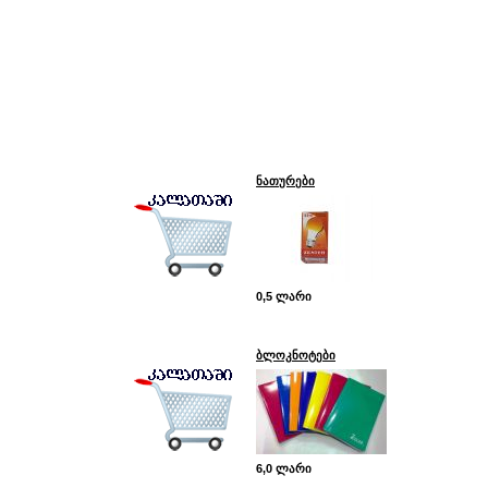
ნათურები
0,5 ლარი
ბლოკნოტები
6,0 ლარი