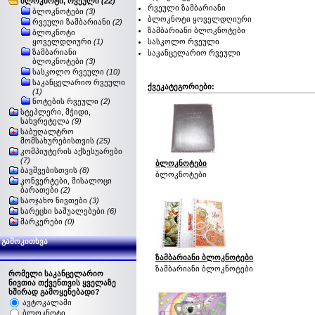
ბლოკნოტი, რვეული
(22)
რვეული ზამბარიანი
ბლოკნოტები
(3)
ბლოკნოტი ყოველდღიური
რვეული ზამბარიანი
(2)
ზამბარიანი ბლოკნოტები
ბლოკნოტი
ყოველდღიური
(1)
სასკოლო რვეული
ზამბარიანი
საკანცელარიო რვეული
ბლოკნოტები
(3)
სასკოლო რვეული
(10)
საკანცელარიო რვეული
ქვეკატეგორიები:
(1)
ნოტების რვეული
(2)
სტეპლერი, მჭიდი,
სახვრეტელა
(9)
საბუღალტრო
მომსახურებისთვის
(25)
კომპიუტერის აქსესუარები
(7)
ბლოკნოტები
ბავშვებისთვის
(8)
ბლოკნოტები
კონვერტები, მისალოცი
ბარათები
(2)
საოჯახო ნივთები
(3)
სარეცხი საშუალებები
(6)
მარკერები
(0)
გამოკითხვა
ზამბარიანი ბლოკნოტები
ზამბარიანი ბლოკნოტები
რომელი საკანცელარიო
ნივთია თქვენთვის ყველაზე
ხშირად გამოყენებადი?
ავტოკალამი
ბლოკნოტი