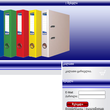
|
შესვლა
კალათი
კალათი ცარიელია.
შესვლა
E-Mail:
პაროლი:
რეგისტრაცია
|
დაგავიწყდათ