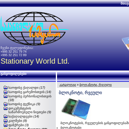
მთავ
ჩვენი ტელეფონებია:
+995 32 251 79 74
+995 32 251 72 89
Stationary World Ltd.
განყოფილებები
კატალოგი
»
ბლოკნოტი, რვეული
საოფისე ქაღალდი
(17)
საოფისე გარემოსთვის
(14)
ბლოკნოტი, რვეული
საოფისე პერსონალისთვის
(18)
საოფისე ტექნიკა
(9)
დოკუმენტების
საწარმოებელი ნივთები
(9)
საქაღალდეები
(14)
კალმები
(8)
ბლოკნოტების, რვეულების განყოფილებაშ
ფანქრები
(3)
ბლოკნოტები