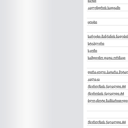
მაუსი
კალენდრის სადგამი
ცოცხი
სარეცხი მანქანის ნადებ
სტეპლერი
სკოჩი
სამდივნო დაფა ორმაგი
დირაკოლი პატარა მეტა
კალაკა
ქსეროქსის ქაღალდი A4
ქსეროსის ქაღალდი A4
ბლოკნოტი ზამბარით+დი
ქსეროქსის ქაღალდი A4