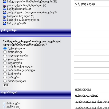
საბუღალტრო მომსახურებისთვის
(25)
სამკერდე ბეიჯი
კომპიუტერის აქსესუარები
(7)
ბავშვებისთვის
(8)
კონვერტები, მისალოცი ბარათები
(2)
საოჯახო ნივთები
(3)
სარეცხი საშუალებები
(6)
მარკერები
(0)
გამოკითხვა
რომელი საკანცელარიო ნივთია თქვენთვის
ყველაზე ხშირად გამოყენებადი?
ავტოკალამი
ბლოკნოტი
კალკულატორი
კორექტორი
სტეპლერი
საბეჭდი ქაღალდი
ჩასანიშნი ქაღალდი
ბაინდერი
მარკერი
მშრალი წებო
კონვერტები
ინფორმაცია
კონვერტი დისკის
ქაღალდის დამჭერი ,,კლი
მიწოდება
კონტაქტი
ქაღალდის დამჭერი ,,კლი