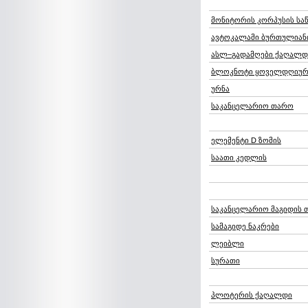
მონიტორის კორპუსის საწ
ავტოკალამი ბურთულიან
ასლ–გადამღები ქაღალდ
ბლოკნოტი ყოველდღიურ
ურნა
საკანცელარიო თარო
ელემენტი D ზომის
საათი კედლის
საკანცელარიო მაგიდის
სამაგიდე ნაკრები
ლეიბლი
სურათი
პლოტერის ქაღალდი