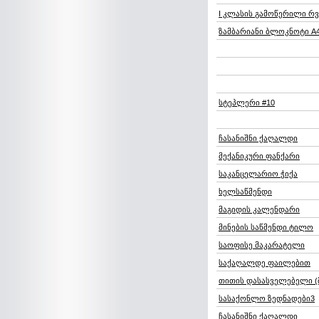
I კლასის გამოწერილი რ
ზამბარიანი ბლოკნოტი A
სტეპლერი #10
ჩასანიშნი ქაღალდი
მექანიკური ფანქარი
საკანცელარიო ჭიქა
ხელსაწმენდი
მაგიდის კალენდარი
მინების საწმენდი ტილო
საოფისე მაკარატელი
საქაღალდე ფაილებით
თითის დასასველებელი 
სასაქონლო ზედნადები3
ჩასანიშნი ქაღალდი