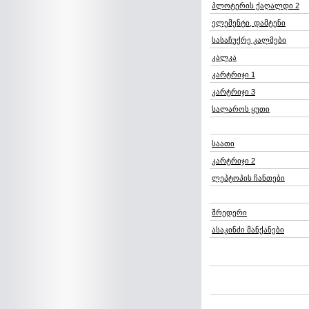
პლოტერის ქაღალდი 2
ელემენტი, დამტენი
სასაჩუქრე კალმები
კალკა
კარტრიჯი 1
კარტრიჯი 3
სალაროს ყუთი
საათი
კარტრიჯი 2
ლეპტოპის ჩანთები
შრედერი
ასაკინძი მანქანები