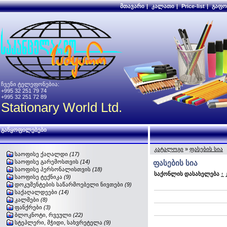
მთავარი
|
კალათი
|
Price-list
|
გაფო
ჩვენი ტელეფონებია:
+995 32 251 79 74
+995 32 251 72 89
Stationary World Ltd.
განყოფილებები
კატალოგი
»
ფასების სია
საოფისე ქაღალდი
(17)
საოფისე გარემოსთვის
(14)
ფასების სია
საოფისე პერსონალისთვის
(18)
საქონლის დასახელება
↑
საოფისე ტექნიკა
(9)
დოკუმენტების საწარმოებელი ნივთები
(9)
საქაღალდეები
(14)
კალმები
(8)
ფანქრები
(3)
ბლოკნოტი, რვეული
(22)
სტეპლერი, მჭიდი, სახვრეტელა
(9)