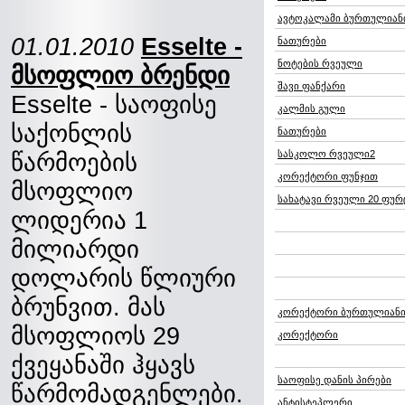
ავტოკალამი ბურთულიან
01.01.2010
Esselte -
ნათურები
ნოტების რვეული
მსოფლიო ბრენდი
შავი ფანქარი
Esselte - საოფისე
კალმის გული
საქონლის
ნათურები
წარმოების
სასკოლო რვეული2
კორექტორი ფუნჯით
მსოფლიო
სახატავი რვეული 20 ფუ
ლიდერია 1
მილიარდი
დოლარის წლიური
ბრუნვით. მას
კორექტორი ბურთულიან
მსოფლიოს 29
კორექტორი
ქვეყანაში ჰყავს
საოფისე დანის პირები
წარმომადგენლები.
ანტისტეპლერი