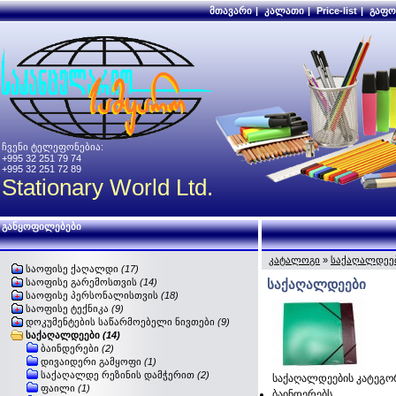
მთავარი
|
კალათი
|
Price-list
|
გაფო
ჩვენი ტელეფონებია:
+995 32 251 79 74
+995 32 251 72 89
Stationary World Ltd.
განყოფილებები
კატალოგი
»
საქაღალდეე
საოფისე ქაღალდი
(17)
საოფისე გარემოსთვის
(14)
საქაღალდეები
საოფისე პერსონალისთვის
(18)
საოფისე ტექნიკა
(9)
დოკუმენტების საწარმოებელი ნივთები
(9)
საქაღალდეები
(14)
ბაინდერები
(2)
დივაიდერი გამყოფი
(1)
საქაღალდე რეზინის დამჭერით
(2)
საქაღალდეების კატეგორ
ფაილი
(1)
ბაინდერებს