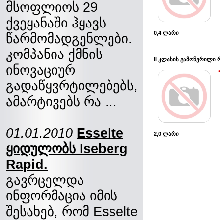
მსოფლიოს 29
ქვეყანაში ჰყავს
0,4 ლარი
წარმომადგენლები.
კომპანია ქმნის
II კლასის გამოწერილი
ინოვაციურ
გადაწყვრტილებებს,
ამარტივებს რა ...
01.01.2010
Esselte
2,0 ლარი
ყიდულობს Iseberg
Rapid.
გავრცელდა
ინფორმაცია იმის
შესახებ, რომ Esselte