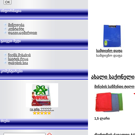
ინფორმაცია
მიწოდება
კონტაქტი
დაგვიკავშირდით
გაიგეთ მეტი
სამდივნო დაფა
ჩვენს შესახებ
სამდივნო დაფა
საიტის რუკა
ფასების სია
კომენტარები
ახალი საქონელი
მინების საწმენდი ტილო
ra iafia ?????? ..
1,5 ლარი
ძიება
ქსეროქსის ქაღალდი A4