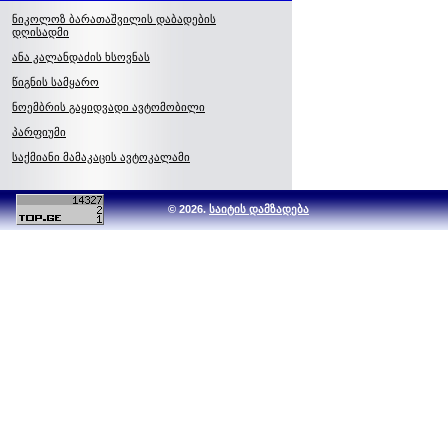
ნიკოლოზ ბარათაშვილის დაბადების
დღისადმი
ანა კალანდაძის ხსოვნას
წიგნის სამყარო
ნოემბრის გაყიდვადი ავტომობილი
პარფიუმი
საქმიანი მამაკაცის ავტოკალამი
© 2026.
საიტის დამზადება