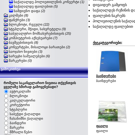
საქაღალდე პოლიეთილენის კონვერტი
(1)
დივაიდერ გამყოფს
საქაღალდე ფაილებით
(5)
საქაღალდეს რეზინის დ
სამდივნო დაფა
(2)
კალმები
(8)
ფაილების ნაკრებს
ფანქრები
(3)
პოლიეთილენის საქაღა
ბლოკნოტი, რვეული
(22)
საქაღალდე ფაილებით
სტეპლერი, მჭიდი, სახვრეტელა
(9)
საბუღალტრო მომსახურებისთვის
(25)
კომპიუტერის აქსესუარები
(7)
ბავშვებისთვის
(8)
ქვეკატეგორიები:
კონვერტები, მისალოცი ბარათები
(2)
საოჯახო ნივთები
(3)
სარეცხი საშუალებები
(6)
მარკერები
(0)
გამოკითხვა
ბაინდერები
ბაინდერები
რომელი საკანცელარიო ნივთია თქვენთვის
ყველაზე ხშირად გამოყენებადი?
ავტოკალამი
ბლოკნოტი
კალკულატორი
კორექტორი
სტეპლერი
საბეჭდი ქაღალდი
ჩასანიშნი ქაღალდი
ბაინდერი
ფაილი
მარკერი
ფაილი
მშრალი წებო