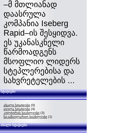
–მ მთლიანად
დაასრულა
კომპანია Iseberg
Rapid–ის შესყიდვა.
ეს უკანასკნელი
წარმოადგენს
მსოფლიო ლიდერს
სტეპლერებისა და
სახვრეტელების ...
სტატიები
ახალი სტატიები
(0)
ყველა სტატიები
(4)
კულტურის სიახლეები
(3)
საკანცელარიო სიახლეები
(1)
ახალი სტატიები