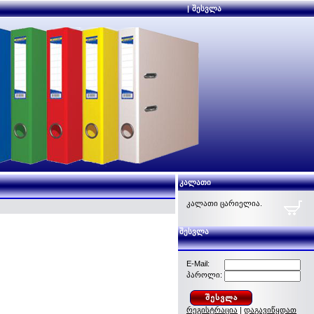
|
შესვლა
კალათი
კალათი ცარიელია.
შესვლა
E-Mail:
პაროლი:
რეგისტრაცია
|
დაგავიწყდათ