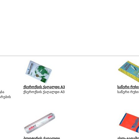
ქსეროქსის ქაღალდი A3
საწერი რუხ
ება
ქსეროქსის ქაღალდი A3
საწერი რუხ
არების
პლოტერის ქაღალდი
ასლ–გადამღ