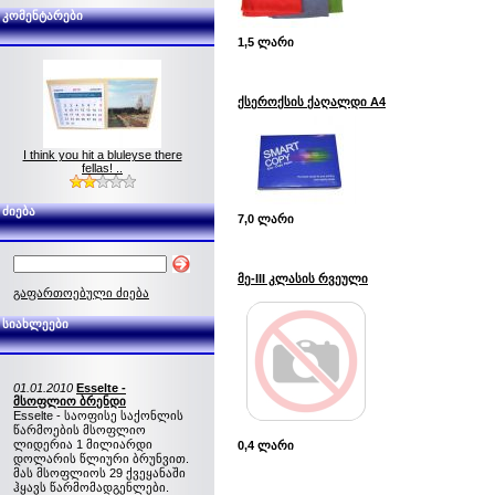
კომენტარები
1,5 ლარი
ქსეროქსის ქაღალდი A4
I think you hit a bluleyse there
fellas! ..
ძიება
7,0 ლარი
მე-III კლასის რვეული
გაფართოებული ძიება
სიახლეები
01.01.2010
Esselte -
მსოფლიო ბრენდი
Esselte - საოფისე საქონლის
წარმოების მსოფლიო
ლიდერია 1 მილიარდი
0,4 ლარი
დოლარის წლიური ბრუნვით.
მას მსოფლიოს 29 ქვეყანაში
ჰყავს წარმომადგენლები.