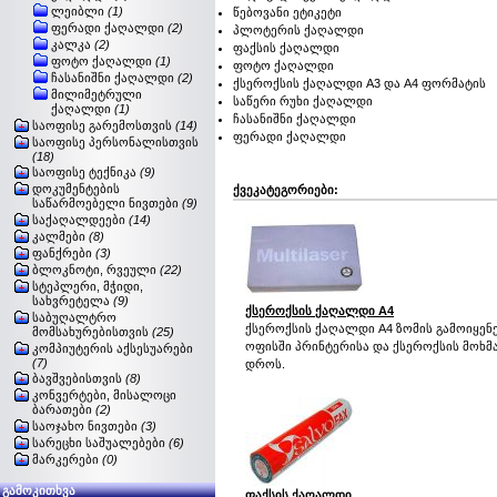
ლეიბლი
(1)
წებოვანი ეტიკეტი
ფერადი ქაღალდი
(2)
პლოტერის ქაღალდი
კალკა
(2)
ფაქსის ქაღალდი
ფოტო ქაღალდი
(1)
ფოტო ქაღალდი
ჩასანიშნი ქაღალდი
(2)
ქსეროქსის ქაღალდი A3 და A4 ფორმატის
მილიმეტრული
საწერი რუხი ქაღალდი
ქაღალდი
(1)
ჩასანიშნი ქაღალდი
საოფისე გარემოსთვის
(14)
ფერადი ქაღალდი
საოფისე პერსონალისთვის
(18)
საოფისე ტექნიკა
(9)
დოკუმენტების
ქვეკატეგორიები:
საწარმოებელი ნივთები
(9)
საქაღალდეები
(14)
კალმები
(8)
ფანქრები
(3)
ბლოკნოტი, რვეული
(22)
სტეპლერი, მჭიდი,
სახვრეტელა
(9)
ქსეროქსის ქაღალდი A4
საბუღალტრო
ქსეროქსის ქაღალდი A4 ზომის გამოიყენ
მომსახურებისთვის
(25)
ოფისში პრინტერისა და ქსეროქსის მოხმ
კომპიუტერის აქსესუარები
(7)
დროს.
ბავშვებისთვის
(8)
კონვერტები, მისალოცი
ბარათები
(2)
საოჯახო ნივთები
(3)
სარეცხი საშუალებები
(6)
მარკერები
(0)
გამოკითხვა
ფაქსის ქაღალდი