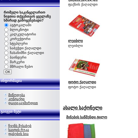
ფაქსის ქაღალდი
რომელი საკანცელარიო
ნივთია თქვენთვის ყველაზე
ხშირად გამოყენებადი?
ავტოკალამი
ბლოკნოტი
კალკულატორი
კორექტორი
ლეიბლი
სტეპლერი
ლეიბლი
საბეჭდი ქაღალდი
ჩასანიშნი ქაღალდი
ბაინდერი
მარკერი
მშრალი წებო
ინფორმაცია
ფოტო ქაღალდი
ფოტო ქაღალდი
მიწოდება
კონტაქტი
დაგვიკავშირდით
ახალი საქონელი
გაიგეთ მეტი
მინების საწმენდი ტილო
ჩვენს შესახებ
საიტის რუკა
ფასების სია