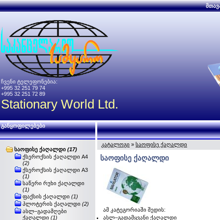
მთავ
ჩვენი ტელეფონებია:
+995 32 251 79 74
+995 32 251 72 89
Stationary World Ltd.
განყოფილებები
კატალოგი
»
საოფისე ქაღალდი
საოფისე ქაღალდი
(17)
ქსეროქსის ქაღალდი A4
საოფისე ქაღალდი
(2)
ქსეროქსის ქაღალდი A3
(1)
საწერი რუხი ქაღალდი
(1)
ფაქსის ქაღალდი
(1)
პლოტერის ქაღალდი
(2)
ამ კატეგორიაში შედის:
ასლ–გადამღები
ქაღალდი
(1)
ასლ–გადამყვანი ქაღალდი