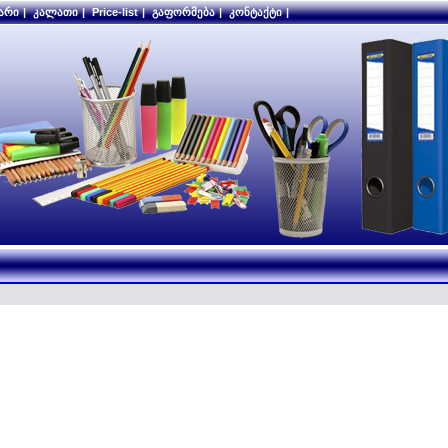
არი
|
კალათი
|
Price-list
|
გაფორმება
|
კონტაქტი
|