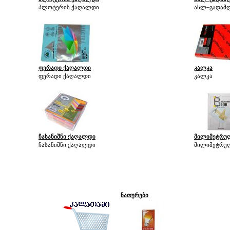
პლოტერის ქაღალდი
ასლ–გადამღ
ფერადი ქაღალდი
კალკა
ფერადი ქაღალდი
კალკა
ჩასანიშნი ქაღალდი
მილიმეტრუ
ჩასანიშნი ქაღალდი
მილიმეტრუ
ნათურები