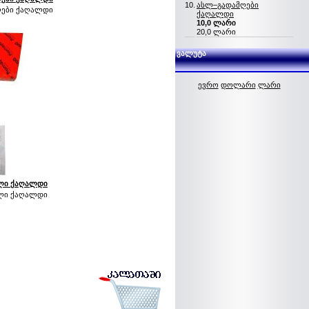
10.
ასლ–გადამღები
ები ქაღალდი
ქაღალდი
10,0 ლარი
20,0 ლარი
ვალუტა
ევრო
დოლარი
ლარი
ლი ქაღალდი
ლი ქაღალდი