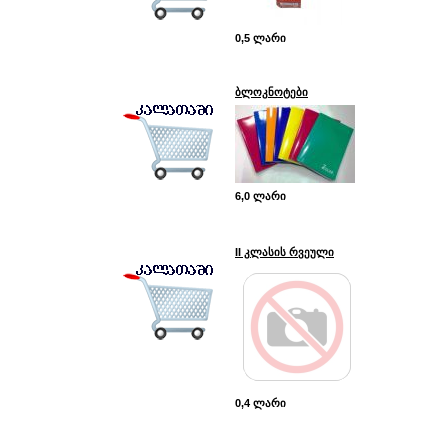
0,5 ლარი
ბლოკნოტები
6,0 ლარი
II კლასის რვეული
0,4 ლარი