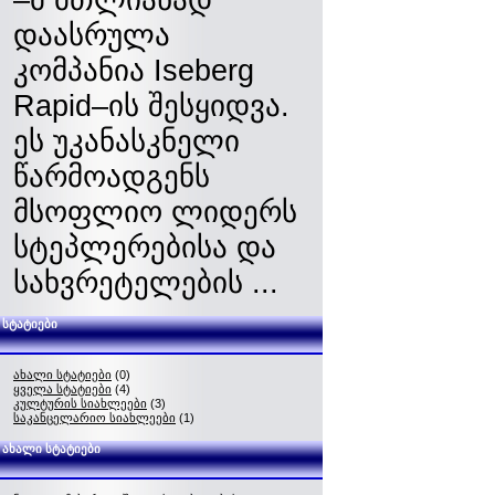
დაასრულა
კომპანია Iseberg
Rapid–ის შესყიდვა.
ეს უკანასკნელი
წარმოადგენს
მსოფლიო ლიდერს
სტეპლერებისა და
სახვრეტელების ...
სტატიები
ახალი სტატიები
(0)
ყველა სტატიები
(4)
კულტურის სიახლეები
(3)
საკანცელარიო სიახლეები
(1)
ახალი სტატიები