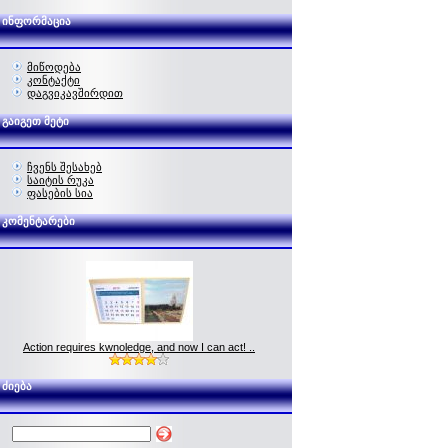
ინფორმაცია
მიწოდება
კონტაქტი
დაგვიკავშირდით
გაიგეთ მეტი
ჩვენს შესახებ
საიტის რუკა
ფასების სია
კომენტარები
Action requires kwnoledge, and now I can act! ..
ძიება