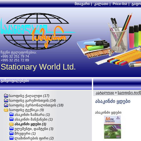
მთავარი
|
კალათი
|
Price-list
|
გაფო
ჩვენი ტელეფონებია:
+995 32 251 79 74
+995 32 251 72 89
Stationary World Ltd.
განყოფილებები
კატალოგი
»
საოფისე ტექ
საოფისე ქაღალდი
(17)
საოფისე გარემოსთვის
(14)
ასაკინძი ყდები
საოფისე პერსონალისთვის
(18)
საოფისე ტექნიკა
(9)
ასაკინძი ყდები
ასაკინძი ზამბარა
(1)
ასაკინძი მანქანები
(1)
ასაკინძი ყდები
(1)
ელემენტი, დამტენი
(3)
შრედერი
(1)
ლამინირების ფირი
(2)