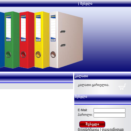
|
შესვლა
კალათი
კალათი ცარიელია.
შესვლა
E-Mail:
პაროლი:
რეგისტრაცია
|
დაგავიწყდათ