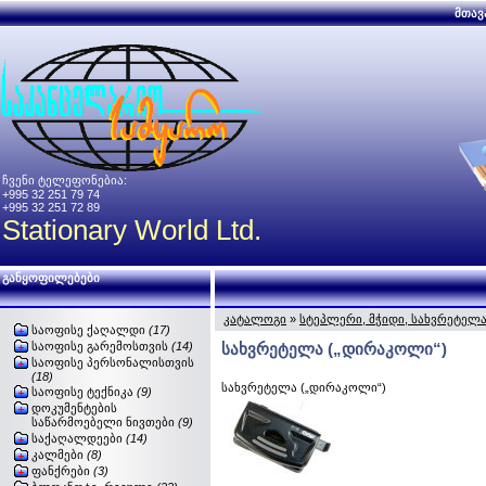
მთავ
ჩვენი ტელეფონებია:
+995 32 251 79 74
+995 32 251 72 89
Stationary World Ltd.
განყოფილებები
კატალოგი
»
სტეპლერი, მჭიდი, სახვრეტელ
საოფისე ქაღალდი
(17)
საოფისე გარემოსთვის
(14)
სახვრეტელა („დირაკოლი“)
საოფისე პერსონალისთვის
(18)
სახვრეტელა („დირაკოლი“)
საოფისე ტექნიკა
(9)
დოკუმენტების
საწარმოებელი ნივთები
(9)
საქაღალდეები
(14)
კალმები
(8)
ფანქრები
(3)