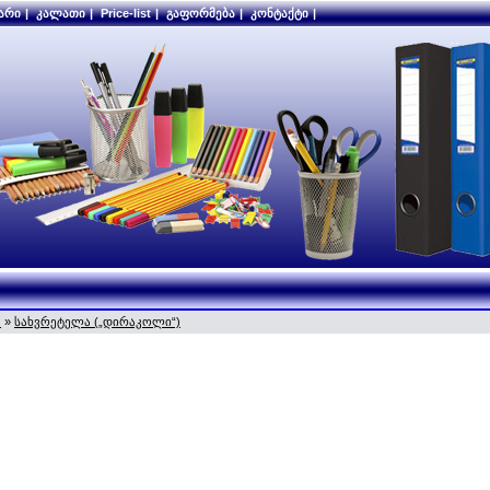
არი
|
კალათი
|
Price-list
|
გაფორმება
|
კონტაქტი
|
ა
»
სახვრეტელა („დირაკოლი“)