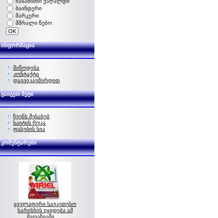
ჩასანიშნი ქაღალდი
ბაინდერი
მარკერი
მშრალი წებო
ინფორმაცია
მიწოდება
კონტაქტი
დაგვიკავშირდით
გაიგეთ მეტი
ჩვენს შესახებ
საიტის რუკა
ფასების სია
კომენტარები
ყველაფერი საუკეთესო
ხარისხის იყიდება ამ
მაღაზიაში... ..