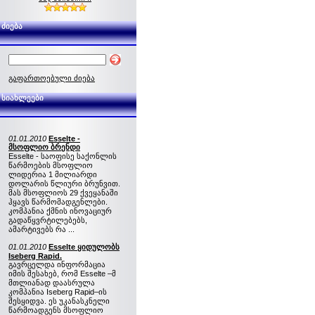
ძიება
გაფართოებული ძიება
სიახლეები
01.01.2010
Esselte -
მსოფლიო ბრენდი
Esselte - საოფისე საქონლის
წარმოების მსოფლიო
ლიდერია 1 მილიარდი
დოლარის წლიური ბრუნვით.
მას მსოფლიოს 29 ქვეყანაში
ჰყავს წარმომადგენლები.
კომპანია ქმნის ინოვაციურ
გადაწყვრტილებებს,
ამარტივებს რა ...
01.01.2010
Esselte ყიდულობს
Iseberg Rapid.
გავრცელდა ინფორმაცია
იმის შესახებ, რომ Esselte –მ
მთლიანად დაასრულა
კომპანია Iseberg Rapid–ის
შესყიდვა. ეს უკანასკნელი
წარმოადგენს მსოფლიო