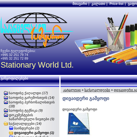
მთავარი
|
კალათი
|
Price-list
|
გაფო
ჩვენი ტელეფონებია:
+995 32 251 79 74
+995 32 251 72 89
Stationary World Ltd.
განყოფილებები
კატალოგი
»
საქაღალდეები
»
დივაიდერი გ
საოფისე ქაღალდი
(17)
საოფისე გარემოსთვის
(14)
დივაიდერი გამყოფი
საოფისე პერსონალისთვის
(18)
დივაიდერი გამყოფი
საოფისე ტექნიკა
(9)
დოკუმენტების
საწარმოებელი ნივთები
(9)
საქაღალდეები
(14)
ბაინდერები
(2)
დივაიდერი გამყოფი
(1)