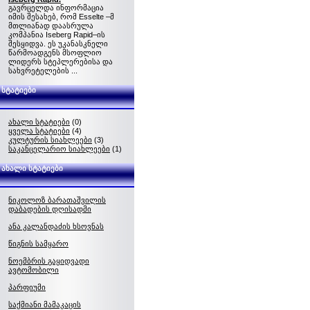
გავრცელდა ინფორმაცია
იმის შესახებ, რომ Esselte –მ
მთლიანად დაასრულა
კომპანია Iseberg Rapid–ის
შესყიდვა. ეს უკანასკნელი
წარმოადგენს მსოფლიო
ლიდერს სტეპლერებისა და
სახვრეტელების ...
სტატიები
ახალი სტატიები
(0)
ყველა სტატიები
(4)
კულტურის სიახლეები
(3)
საკანცელარიო სიახლეები
(1)
ახალი სტატიები
ნიკოლოზ ბარათაშვილის
დაბადების დღისადმი
ანა კალანდაძის ხსოვნას
წიგნის სამყარო
ნოემბრის გაყიდვადი
ავტომობილი
პარფიუმი
საქმიანი მამაკაცის