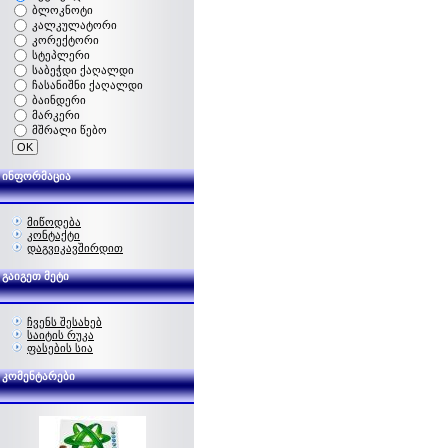
ბლოკნოტი
კალკულატორი
კორექტორი
სტეპლერი
საბეჭდი ქაღალდი
ჩასანიშნი ქაღალდი
ბაინდერი
მარკერი
მშრალი წებო
ინფორმაცია
მიწოდება
კონტაქტი
დაგვიკავშირდით
გაიგეთ მეტი
ჩვენს შესახებ
საიტის რუკა
ფასების სია
კომენტარები