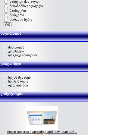
საბეჭდი ქაღალდი
ჩასანიშნი ქაღალდი
ბაინდერი
მარკერი
მშრალი წებო
ინფორმაცია
მიწოდება
კონტაქტი
დაგვიკავშირდით
გაიგეთ მეტი
ჩვენს შესახებ
საიტის რუკა
ფასების სია
კომენტარები
Action requires kwnoledge, and now I can act! ..