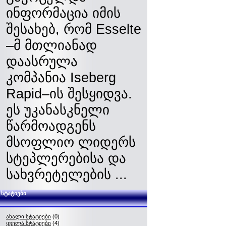
ინფორმაცია იმის
შესახებ, რომ Esselte
–მ მთლიანად
დაასრულა
კომპანია Iseberg
Rapid–ის შესყიდვა.
ეს უკანასკნელი
წარმოადგენს
მსოფლიო ლიდერს
სტეპლერებისა და
სახვრეტელების ...
სტატიები
ახალი სტატიები
(0)
ყველა სტატიები
(4)