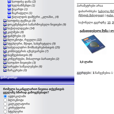
საოფისე დანა
(2)
ხელსაწმენდი
(1)
პარამეტრები არაა
ჭიკარტი
(1)
დახარისხება:
სახელი (ზ
მაკრატელი
(1)
(ზრდის მიხედვით)
|
ფასი
ქაღალდის დამჭერი ,,კლიპსი,,
(4)
საოფისე ტექნიკა
(9)
საქონელი გვერდზე:
10
,
2
დოკუმენტების საწარმოებელი ნივთები
(9)
საქაღალდეები
(14)
გამადიდებელი შუშა ( ლ
კალმები
(8)
ფანქრები
(3)
ბლოკნოტი, რვეული
(22)
სტეპლერი, მჭიდი, სახვრეტელა
(9)
საბუღალტრო მომსახურებისთვის
(25)
კომპიუტერის აქსესუარები
(7)
ბავშვებისთვის
(8)
კონვერტები, მისალოცი ბარათები
(2)
3,0 ლარი
საოჯახო ნივთები
(3)
სარეცხი საშუალებები
(6)
მარკერები
(0)
გვერდები:
1
ნაჩვენებია
1
გამოკითხვა
რომელი საკანცელარიო ნივთია თქვენთვის
ყველაზე ხშირად გამოყენებადი?
ავტოკალამი
ბლოკნოტი
კალკულატორი
კორექტორი
სტეპლერი