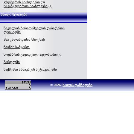
კულტურის სიახლეები
(3)
საკანცელარიო სიახლეები
(1)
ახალი სტატიები
ნიკოლოზ ბარათაშვილის დაბადების
დღისადმი
ანა კალანდაძის ხსოვნას
წიგნის სამყარო
ნოემბრის გაყიდვადი ავტომობილი
პარფიუმი
საქმიანი მამაკაცის ავტოკალამი
© 2026.
საიტის დამზადება