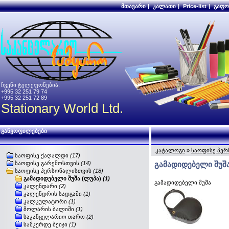
მთავარი
|
კალათი
|
Price-list
|
გაფო
ჩვენი ტელეფონებია:
+995 32 251 79 74
+995 32 251 72 89
Stationary World Ltd.
განყოფილებები
კატალოგი
»
საოფისე პე
საოფისე ქაღალდი
(17)
საოფისე გარემოსთვის
(14)
გამადიდებელი შუშა
საოფისე პერსონალისთვის
(18)
გამადიდებელი შუშა (ლუპა)
(1)
გამადიდებელი შუშა
კალენდარი
(2)
კალენდრის სადგამი
(1)
კალკულატორი
(1)
მოლარის ბალიში
(1)
საკანცელარიო თარო
(2)
სამკერდე ბეიჯი
(1)