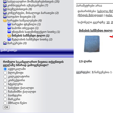
საბუღალტრო მომსახურებისთვის
(25)
კომპიუტერის აქსესუარები
(7)
პარამეტრები არაა
ბავშვებისთვის
(8)
დახარისხება:
სახელი (ზ
კონვერტები, მისალოცი ბარათები
(2)
(ზრდის მიხედვით)
|
ფასი
საოჯახო ნივთები
(3)
სარეცხი საშუალებები
(6)
საქონელი გვერდზე:
10
,
2
სარეცხი ფხვნილი
(1)
საპონი თხევადი
(1)
მინების საწმენდი ტილო
უნიტაზის სადეზინფექციო სითხე
(1)
მინების საწმენდი ტილო
(1)
მეტლახის საწმენდი სითხე
(2)
მარკერები
(0)
გამოკითხვა
2,5 ლარი
რომელი საკანცელარიო ნივთია თქვენთვის
ყველაზე ხშირად გამოყენებადი?
ავტოკალამი
გვერდები:
1
ნაჩვენებია
1
ბლოკნოტი
კალკულატორი
კორექტორი
სტეპლერი
საბეჭდი ქაღალდი
ჩასანიშნი ქაღალდი
ბაინდერი
მარკერი
მშრალი წებო