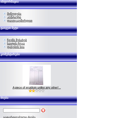
ინფორმაცია
მიწოდება
კონტაქტი
დაგვიკავშირდით
გაიგეთ მეტი
ჩვენს შესახებ
საიტის რუკა
ფასების სია
კომენტარები
A piece of eruidtoin unlike any other! ..
ძიება
გაფართოებული ძიება