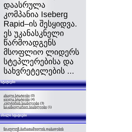
დაასრულა
კომპანია Iseberg
Rapid–ის შესყიდვა.
ეს უკანასკნელი
წარმოადგენს
მსოფლიო ლიდერს
სტეპლერებისა და
სახვრეტელების ...
სტატიები
ახალი სტატიები
(0)
ყველა სტატიები
(4)
კულტურის სიახლეები
(3)
საკანცელარიო სიახლეები
(1)
ახალი სტატიები
ნიკოლოზ ბარათაშვილის დაბადების