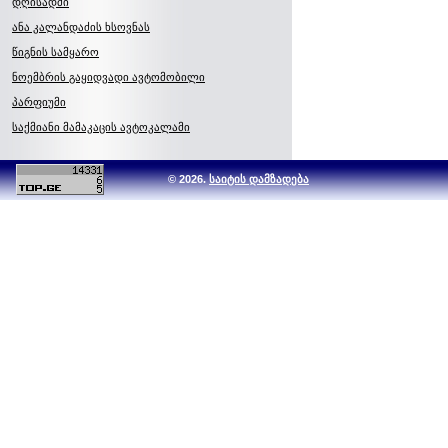
დღისადმი
ანა კალანდაძის ხსოვნას
წიგნის სამყარო
ნოემბრის გაყიდვადი ავტომობილი
პარფიუმი
საქმიანი მამაკაცის ავტოკალამი
© 2026.
საიტის დამზადება