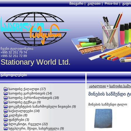
მთავარი
|
კალათი
|
Price-list
|
გაფო
ჩვენი ტელეფონებია:
+995 32 251 79 74
+995 32 251 72 89
Stationary World Ltd.
განყოფილებები
კატალოგი
»
სარეცხი საშ
საოფისე ქაღალდი
(17)
საოფისე გარემოსთვის
(14)
მინების საწმენდი 
საოფისე პერსონალისთვის
(18)
საოფისე ტექნიკა
(9)
მინების საწმენდი ტილო
დოკუმენტების საწარმოებელი ნივთები
(9)
საქაღალდეები
(14)
კალმები
(8)
ფანქრები
(3)
ბლოკნოტი, რვეული
(22)
სტეპლერი, მჭიდი, სახვრეტელა
(9)