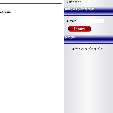
პაროლი?
ფოსტაზე გამოწერები
იხედვით)
E-Mail
:
ვალუტა
ევრო
დოლარი
ლარი