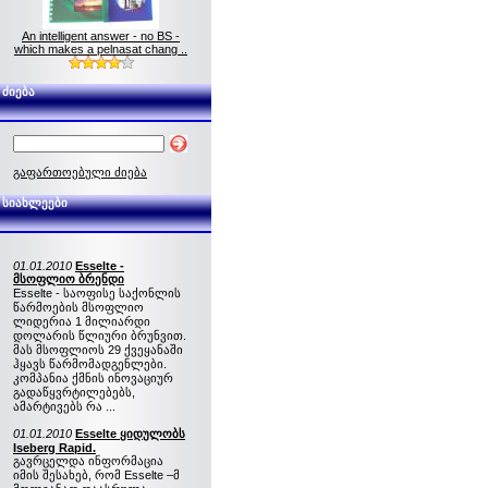
An intelligent answer - no BS -
which makes a pelnasat chang ..
ძიება
გაფართოებული ძიება
სიახლეები
01.01.2010
Esselte -
მსოფლიო ბრენდი
Esselte - საოფისე საქონლის
წარმოების მსოფლიო
ლიდერია 1 მილიარდი
დოლარის წლიური ბრუნვით.
მას მსოფლიოს 29 ქვეყანაში
ჰყავს წარმომადგენლები.
კომპანია ქმნის ინოვაციურ
გადაწყვრტილებებს,
ამარტივებს რა ...
01.01.2010
Esselte ყიდულობს
Iseberg Rapid.
გავრცელდა ინფორმაცია
იმის შესახებ, რომ Esselte –მ