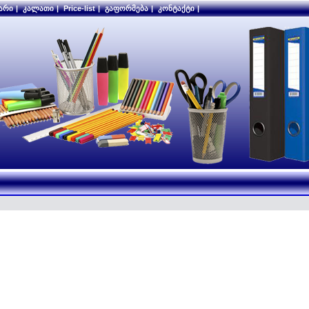
არი
|
კალათი
|
Price-list
|
გაფორმება
|
კონტაქტი
|