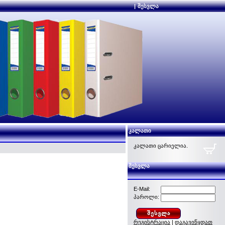
|
შესვლა
კალათი
კალათი ცარიელია.
შესვლა
E-Mail:
პაროლი:
რეგისტრაცია
|
დაგავიწყდათ