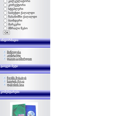
კალკულატორი
კორექტორი
სტეპლერი
საბეჭდი ქაღალდი
ჩასანიშნი ქაღალდი
ბაინდერი
მარკერი
მშრალი წებო
ინფორმაცია
მიწოდება
კონტაქტი
დაგვიკავშირდით
გაიგეთ მეტი
ჩვენს შესახებ
საიტის რუკა
ფასების სია
კომენტარები