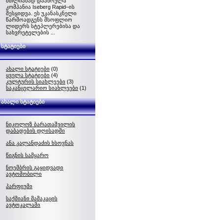
მთლიანად დაასრულა
კომპანია Iseberg Rapid–ის
შესყიდვა. ეს უკანასკნელი
წარმოადგენს მსოფლიო
ლიდერს სტეპლერებისა და
სახვრეტელების ...
სტატიები
ახალი სტატიები
(0)
ყველა სტატიები
(4)
კულტურის სიახლეები
(3)
საკანცელარიო სიახლეები
(1)
ახალი სტატიები
ნიკოლოზ ბარათაშვილის
დაბადების დღისადმი
ანა კალანდაძის ხსოვნას
წიგნის სამყარო
ნოემბრის გაყიდვადი
ავტომობილი
პარფიუმი
საქმიანი მამაკაცის
ავტოკალამი