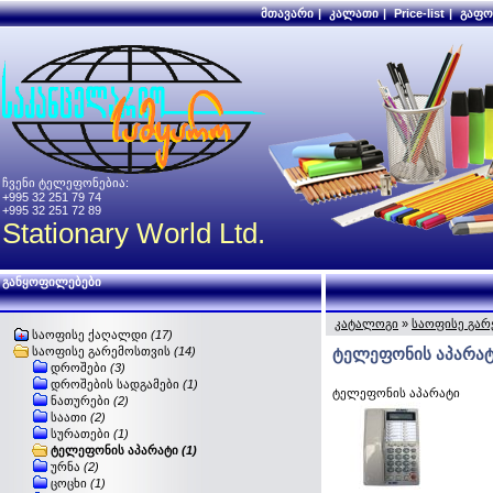
მთავარი
|
კალათი
|
Price-list
|
გაფო
ჩვენი ტელეფონებია:
+995 32 251 79 74
+995 32 251 72 89
Stationary World Ltd.
განყოფილებები
კატალოგი
»
საოფისე გარ
საოფისე ქაღალდი
(17)
საოფისე გარემოსთვის
(14)
ტელეფონის აპარა
დროშები
(3)
დროშების სადგამები
(1)
ტელეფონის აპარატი
ნათურები
(2)
საათი
(2)
სურათები
(1)
ტელეფონის აპარატი
(1)
ურნა
(2)
ცოცხი
(1)