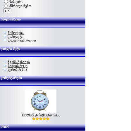
მარკერი
მშრალი წებო
ინფორმაცია
მიწოდება
კონტაქტი
დაგვიკავშირდით
გაიგეთ მეტი
ჩვენს შესახებ
საიტის რუკა
ფასების სია
კომენტარები
ძალიან კარგი საათია ..
ძიება