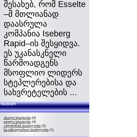
შესახებ, რომ Esselte
–მ მთლიანად
დაასრულა
კომპანია Iseberg
Rapid–ის შესყიდვა.
ეს უკანასკნელი
წარმოადგენს
მსოფლიო ლიდერს
სტეპლერებისა და
სახვრეტელების ...
სტატიები
ახალი სტატიები
(0)
ყველა სტატიები
(4)
კულტურის სიახლეები
(3)
საკანცელარიო სიახლეები
(1)