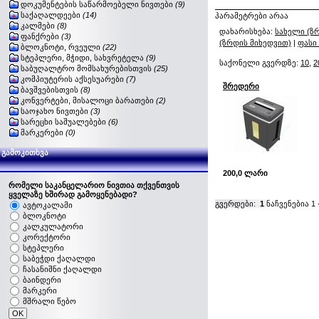
დოკუმენტების საწარმოებელი ნივთები
(9)
საქაღალდეები
(14)
პარამეტრები არაა
კალმები
(8)
დახარისხება:
სახელი (ზ
ფანქრები
(3)
(ზრდის მიხედვით)
|
ფასი
ბლოკნოტი, რვეული
(22)
სტეპლერი, მჭიდი, სახვრეტელა
(9)
საქონელი გვერდზე:
10
,
2
საბუღალტრო მომსახურებისთვის
(25)
კომპიუტერის აქსესუარები
(7)
შრედერი
ბავშვებისთვის
(8)
კონვერტები, მისალოცი ბარათები
(2)
საოჯახო ნივთები
(3)
სარეცხი საშუალებები
(6)
მარკერები
(0)
გამოკითხვა
200,0 ლარი
რომელი საკანცელარიო ნივთია თქვენთვის
ყველაზე ხშირად გამოყენებადი?
გვერდები:
1
ნაჩვენებია
1
ავტოკალამი
ბლოკნოტი
კალკულატორი
კორექტორი
სტეპლერი
საბეჭდი ქაღალდი
ჩასანიშნი ქაღალდი
ბაინდერი
მარკერი
მშრალი წებო