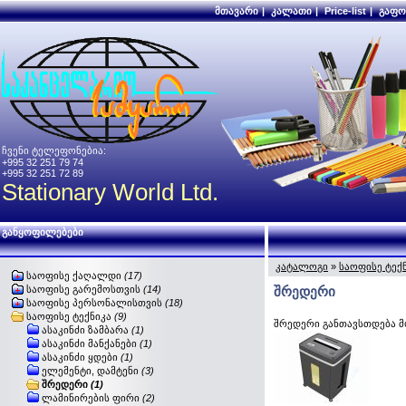
მთავარი
|
კალათი
|
Price-list
|
გაფო
ჩვენი ტელეფონებია:
+995 32 251 79 74
+995 32 251 72 89
Stationary World Ltd.
განყოფილებები
კატალოგი
»
საოფისე ტექ
საოფისე ქაღალდი
(17)
საოფისე გარემოსთვის
(14)
შრედერი
საოფისე პერსონალისთვის
(18)
საოფისე ტექნიკა
(9)
შრედერი განთავსთდება მ
ასაკინძი ზამბარა
(1)
ასაკინძი მანქანები
(1)
ასაკინძი ყდები
(1)
ელემენტი, დამტენი
(3)
შრედერი
(1)
ლამინირების ფირი
(2)