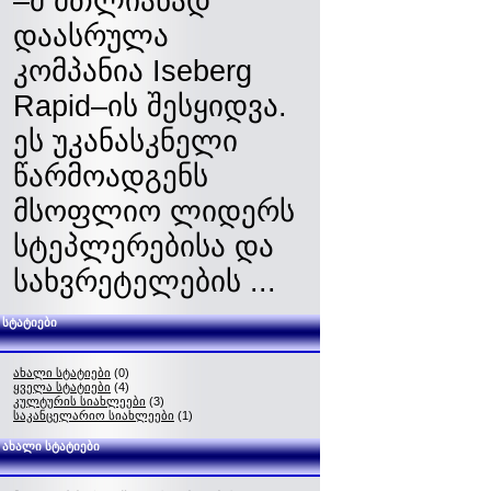
–მ მთლიანად
დაასრულა
კომპანია Iseberg
Rapid–ის შესყიდვა.
ეს უკანასკნელი
წარმოადგენს
მსოფლიო ლიდერს
სტეპლერებისა და
სახვრეტელების ...
სტატიები
ახალი სტატიები
(0)
ყველა სტატიები
(4)
კულტურის სიახლეები
(3)
საკანცელარიო სიახლეები
(1)
ახალი სტატიები