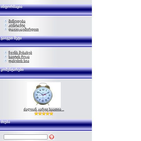
ინფორმაცია
მიწოდება
კონტაქტი
დაგვიკავშირდით
გაიგეთ მეტი
ჩვენს შესახებ
საიტის რუკა
ფასების სია
კომენტარები
ძალიან კარგი საათია ..
ძიება