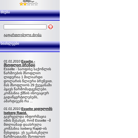
fellas! ..
ძიება
გაფართოებული ძიება
სიახლეები
01.01.2010
Esselte -
მსოფლიო ბრენდი
Esselte - საოფისე საქონლის
წარმოების მსოფლიო
ლიდერია 1 მილიარდი
დოლარის წლიური ბრუნვით.
მას მსოფლიოს 29 ქვეყანაში
ჰყავს წარმომადგენლები.
კომპანია ქმნის ინოვაციურ
გადაწყვრტილებებს,
ამარტივებს რა ...
01.01.2010
Esselte ყიდულობს
Iseberg Rapid.
გავრცელდა ინფორმაცია
იმის შესახებ, რომ Esselte –მ
მთლიანად დაასრულა
კომპანია Iseberg Rapid–ის
შესყიდვა. ეს უკანასკნელი
წარმოადგენს მსოფლიო