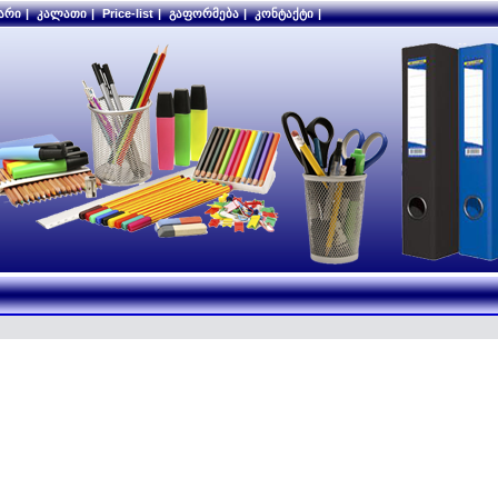
არი
|
კალათი
|
Price-list
|
გაფორმება
|
კონტაქტი
|