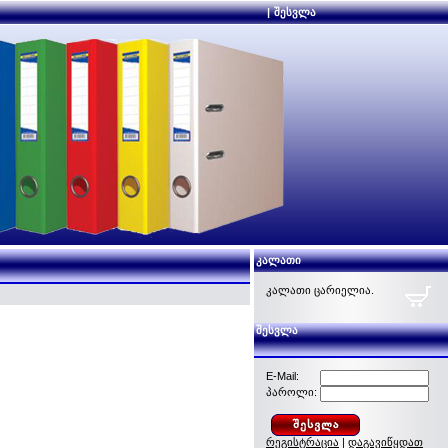
|
შესვლა
კალათი
კალათი ცარიელია.
შესვლა
E-Mail:
პაროლი:
რეგისტრაცია
|
დაგავიწყდათ