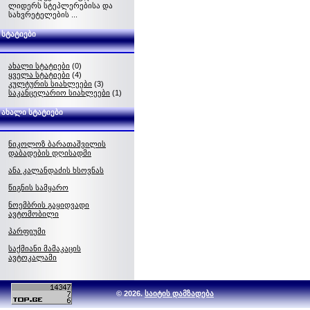
ლიდერს სტეპლერებისა და
სახვრეტელების ...
სტატიები
ახალი სტატიები
(0)
ყველა სტატიები
(4)
კულტურის სიახლეები
(3)
საკანცელარიო სიახლეები
(1)
ახალი სტატიები
ნიკოლოზ ბარათაშვილის
დაბადების დღისადმი
ანა კალანდაძის ხსოვნას
წიგნის სამყარო
ნოემბრის გაყიდვადი
ავტომობილი
პარფიუმი
საქმიანი მამაკაცის
ავტოკალამი
© 2026.
საიტის დამზადება