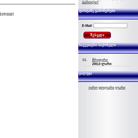
პაროლი?
ფოსტაზე გამოწერები
იხედვით)
E-Mail
:
საუკეთესო საქონელი
01.
შრედერი
200,0 ლარი
ვალუტა
ევრო
დოლარი
ლარი