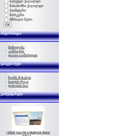
საბეჭდი ქაღალდი
ჩასანიშნი ქაღალდი
ბაინდერი
მარკერი
მშრალი წებო
ინფორმაცია
მიწოდება
კონტაქტი
დაგვიკავშირდით
გაიგეთ მეტი
ჩვენს შესახებ
საიტის რუკა
ფასების სია
კომენტარები
I think you hit a bluleyse there