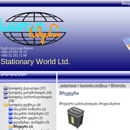
მთავ
ჩვენი ტელეფონებია:
+995 32 251 79 74
+995 32 251 72 89
Stationary World Ltd.
განყოფილებები
კატალოგი
»
საოფისე ტექნიკა
»
შრედერი
საოფისე ქაღალდი
(17)
საოფისე გარემოსთვის
(14)
შრედერი
საოფისე პერსონალისთვის
(18)
შრედერი განთავსთდება მოგვიანებით
საოფისე ტექნიკა
(9)
ასაკინძი ზამბარა
(1)
ასაკინძი მანქანები
(1)
ასაკინძი ყდები
(1)
ელემენტი, დამტენი
(3)
შრედერი
(1)